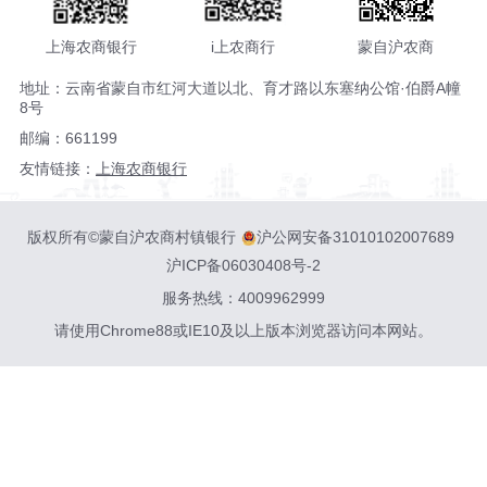
上海农商银行
i上农商行
蒙自沪农商
地址：云南省蒙自市红河大道以北、育才路以东塞纳公馆·伯爵A幢
8号
邮编：661199
友情链接：
上海农商银行
版权所有©蒙自沪农商村镇银行
沪公网安备31010102007689
沪ICP备06030408号-2
服务热线：4009962999
请使用Chrome88或IE10及以上版本浏览器访问本网站。