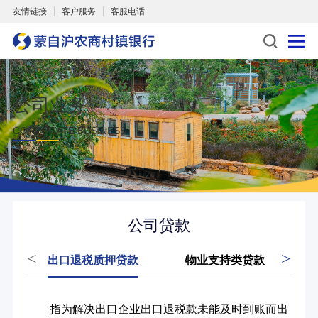
友情链接
客户服务
客服电话
公司业务
CORPORATE BUSINESS
公司贷款
<
>
出口退税质押贷款
物业支持类贷款
法
指为解决出口企业出口退税款未能及时到账而出